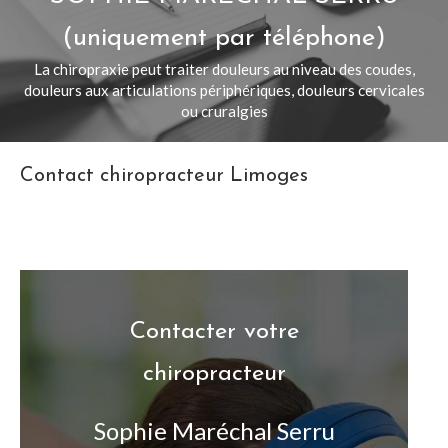
(uniquement par téléphone)
La chiropraxie peut traiter douleurs au niveau des coudes,
douleurs aux articulations périphériques, douleurs cervicales
ou cruralgies
Contact chiropracteur Limoges
Contacter votre
chiropracteur
Sophie Maréchal Serru