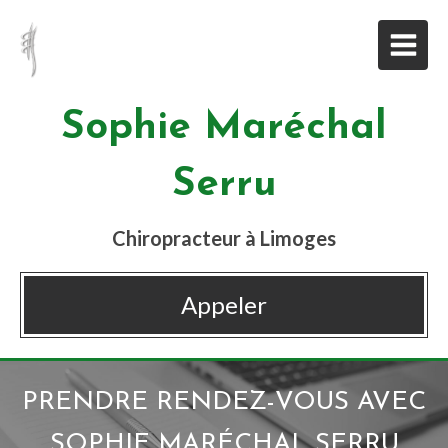
Sophie Maréchal
Serru
Chiropracteur à Limoges
Appeler
PRENDRE RENDEZ-VOUS AVEC
SOPHIE MARÉCHAL SERRU