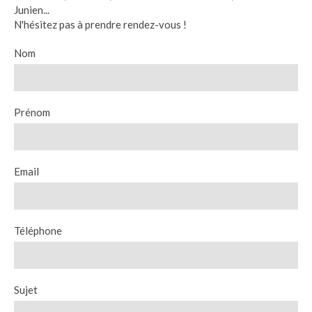
Junien...
N'hésitez pas à prendre rendez-vous !
Nom
Prénom
Email
Téléphone
Sujet