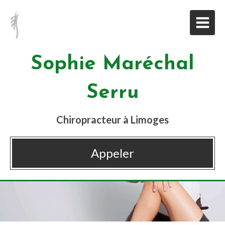
Sophie Maréchal
Serru
Chiropracteur à Limoges
Appeler