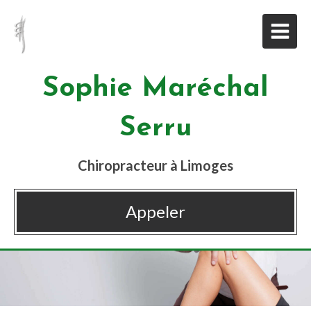
Sophie Maréchal
Serru
Chiropracteur à Limoges
Appeler