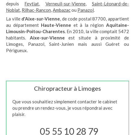
depuis
Feytiat
,
Verneuil-sur-Vienne
,
Saint-Léonard-de-
Noblat
,
Rilhac-Rancon
,
Ambazac
ou
Panazol
.
La ville
d'Aixe-sur-Vienne
, de code postal 87700, appartient
au département
Haute-Vienne
et à la région
Aquitaine-
Limousin-Poitou-Charentes
. En 2010, la ville comptait 5472
habitants.
Aixe-sur-Vienne
est située à proximité de
Limoges, Panazol, Saint-Junien mais aussi Guéret ou
Périgueux.
Chiropracteur à Limoges
Que vous souhaitiez simplement contacter le cabinet
ou prendre un rendez-vous, je vous répondrai avec
plaisir.
05 55 10 28 79